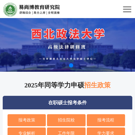
2025年同等学力申硕
招生政策
在职硕士报考条件
报考政策
招生院校
报考流程
专业解析
工作年限
学力要求