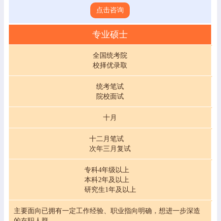
点击咨询
专业硕士
全国统考院
校择优录取
统考笔试
院校面试
十月
十二月笔试
次年三月复试
专科4年级以上
本科2年及以上
研究生1年及以上
主要面向已拥有一定工作经验、职业指向明确，想进一步深造
的在职人群