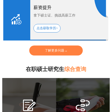
薪资提升
拿下硕士证、挑战高薪工作
点击获取学历>
了解更多问题→
在职硕士研究生
综合查询